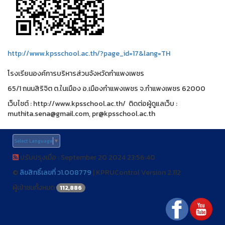
http://www.kpsschool.ac.th/?page_id=17&lang=TH
โรงเรียนองค์การบริหารส่วนจังหวัดกำแพงเพชร
65/1 ถนนสิริจิต ต.ในเมือง อ.เมืองกำแพงเพชร จ.กำแพงเพชร 62000
เว็บไชต์ : http://www.kpsschool.ac.th/ ติดต่อผู้ดูแลเว็บ :
muthita.sena@gmail.com, pr@kpsschool.ac.th
Select Language
▼
ปรับปรุงเมื่อ : September 20 2024 23:56:40
©
ลิขสิทธิ์เลขที่ ว1.008779
|
KPRUControl Version 2.112
ผู้เข้าชมทั้งหมด
112,886