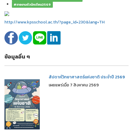
#รายงานตัวนักเรียน2569
http://www.kpsschool.ac.th/?page_id=230&lang=TH
ข้อมูลอื่น ๆ
สัปดาห์วิทยาศาสตร์แห่งชาติ ประจำปี 2569
เผยแพร่เมื่อ 7 สิงหาคม 2569