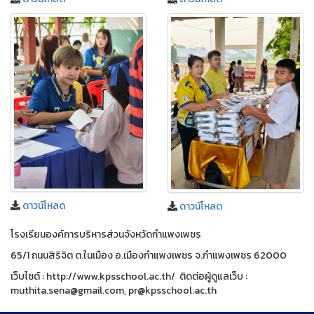
ดาวน์โหลด
ดาวน์โหลด
โรงเรียนองค์การบริหารส่วนจังหวัดกำแพงเพชร
65/1 ถนนสิริจิต ต.ในเมือง อ.เมืองกำแพงเพชร จ.กำแพงเพชร 62000
เว็บไชต์ : http://www.kpsschool.ac.th/ ติดต่อผู้ดูแลเว็บ :
muthita.sena@gmail.com, pr@kpsschool.ac.th